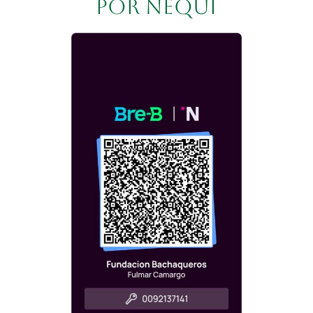
por nequi