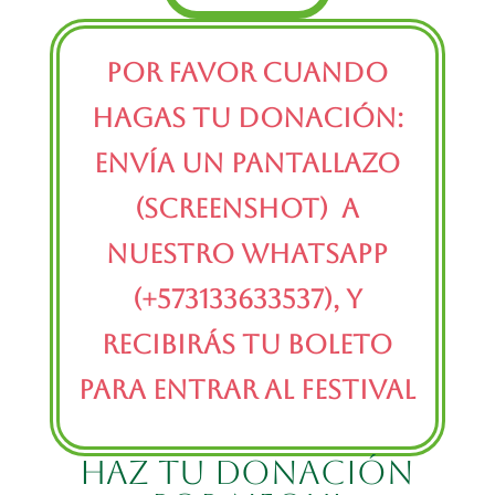
Por favor cuando
hagas tu donación:
envía un pantallazo
(screenshot) a
nuestro whatsapp
(+573133633537), y
recibirás tu boleto
para entrar al festival
Haz tu donación